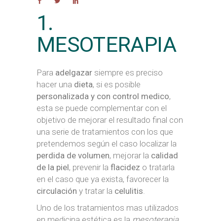
1.
MESOTERAPIA
Para
adelgazar
siempre es preciso
hacer una
dieta
, si es posible
personalizada y con control medico
,
esta se puede complementar con el
objetivo de mejorar el resultado final con
una serie de tratamientos con los que
pretendemos según el caso localizar la
perdida de volumen
, mejorar la
calidad
de la piel
, prevenir la
flacidez
o tratarla
en el caso que ya exista, favorecer la
circulación
y tratar la
celulitis
.
Uno de los tratamientos mas utilizados
en medicina estética es la
mesoterapia