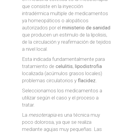
que consiste en la inyección
intradérmica multiple de medicamentos
ya homeopáticos o alopáticos
autorizados por el
ministerio de sanidad
que producen un estimulo de la lipolisis,
de la circulación y reafirmación de tejidos
a nivel local.
Esta indicada fundamentalmente para
tratamiento de
celulitis
,
lipodistrofia
localizada (acúmulos grasos locales)
problemas circulatorios y
flacidez.
Seleccionamos los medicamentos a
utilizar según el caso y el proceso a
tratar.
La
mesoterapia
es una técnica muy
poco dolorosa, ya que se realiza
mediante agujas muy pequeñas. Las